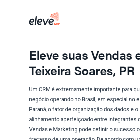
Eleve suas Vendas
Teixeira Soares, PR
Um CRM é extremamente importante para qu
negócio operando no Brasil, em especial no 
Paraná, o fator de organização dos dados e o
alinhamento aperfeiçoado entre integrantes 
Vendas e Marketing pode definir o sucesso o
fracasso de uma operação. De acordo com 