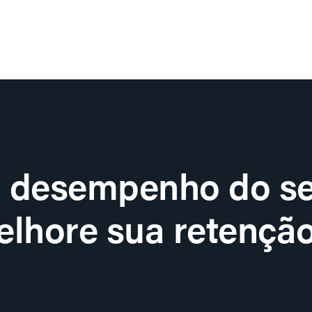
o desempenho do se
lhore sua retenção