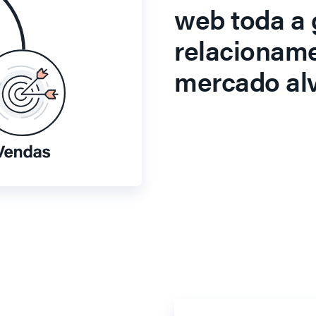
web toda a 
relacionam
mercado alv