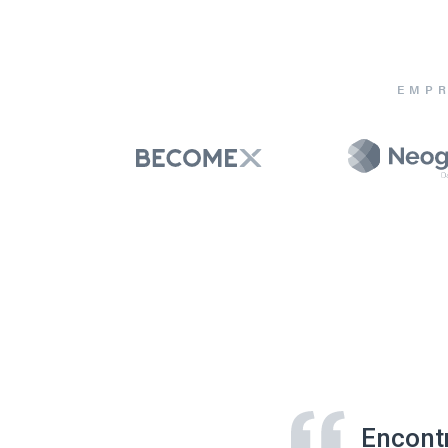
EMPR
Encont