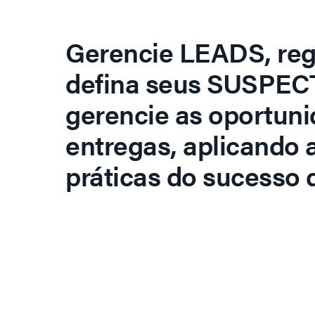
Gerencie LEADS, regi
defina seus SUSPECT
gerencie as oportuni
entregas, aplicando 
práticas do sucesso d