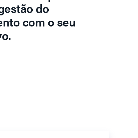
gestão do
ento com o seu
o.