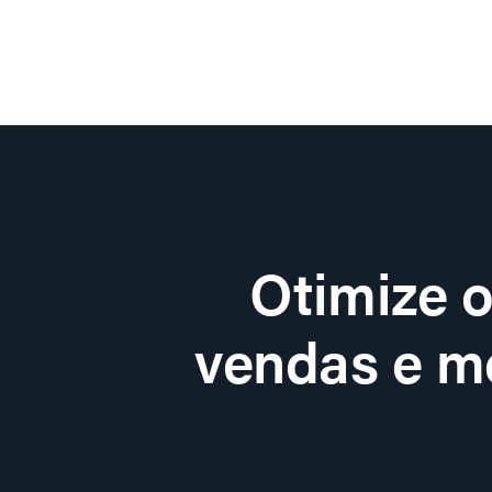
Otimize 
vendas e me