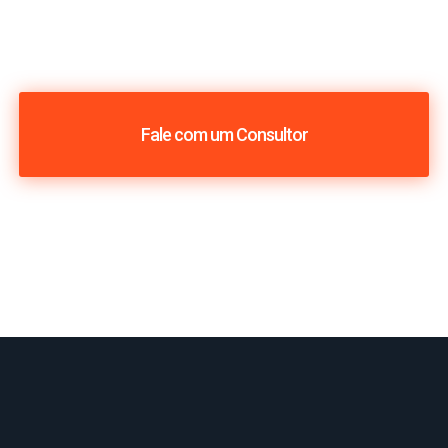
Fale com um Consultor