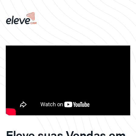
Eleve suas Vendas em