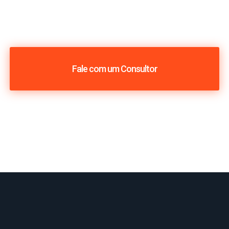
Fale com um Consultor