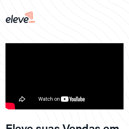
Eleve suas Vendas em