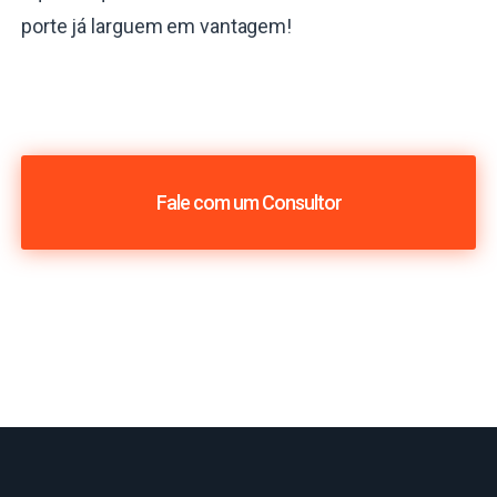
porte já larguem em vantagem!
Fale com um Consultor