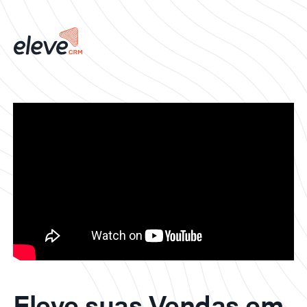
Eleve suas Vendas em