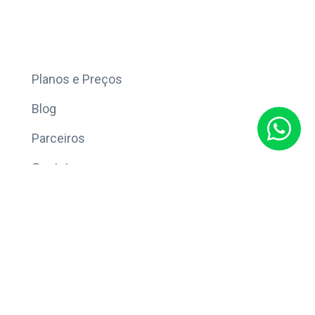
Mais
Planos e Preços
Blog
Parceiros
Contato
Sobre
Política de Privacidade