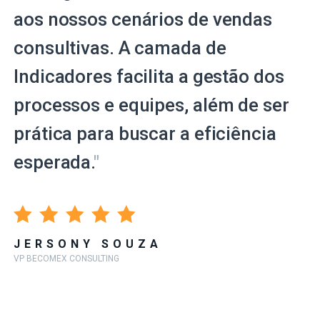
aos nossos cenários de vendas
consultivas. A camada de
Indicadores facilita a gestão dos
processos e equipes, além de ser
prática para buscar a eficiência
esperada.
"
JERSONY SOUZA
VP BECOMEX CONSULTING