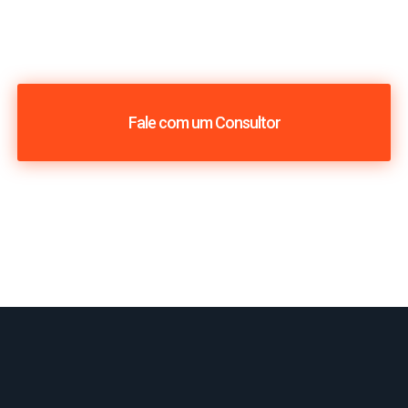
Fale com um Consultor