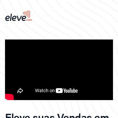
Eleve suas Vendas em