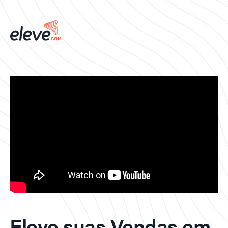
Eleve suas Vendas em