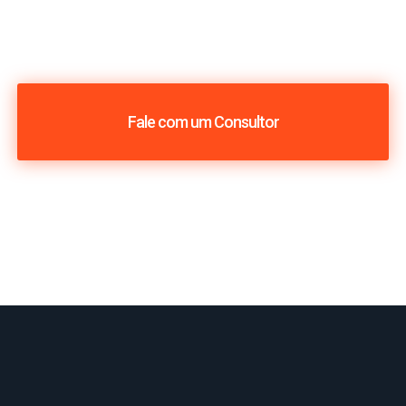
Fale com um Consultor