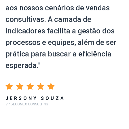
aos nossos cenários de vendas
consultivas. A camada de
Indicadores facilita a gestão dos
processos e equipes, além de ser
prática para buscar a eficiência
esperada.
"
JERSONY SOUZA
VP BECOMEX CONSULTING