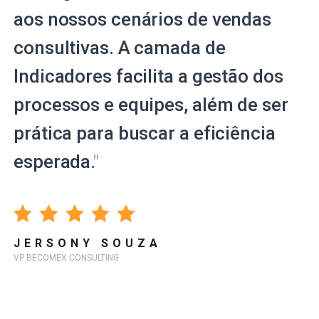
aos nossos cenários de vendas
consultivas. A camada de
Indicadores facilita a gestão dos
processos e equipes, além de ser
prática para buscar a eficiência
esperada.
"
JERSONY SOUZA
VP BECOMEX CONSULTING