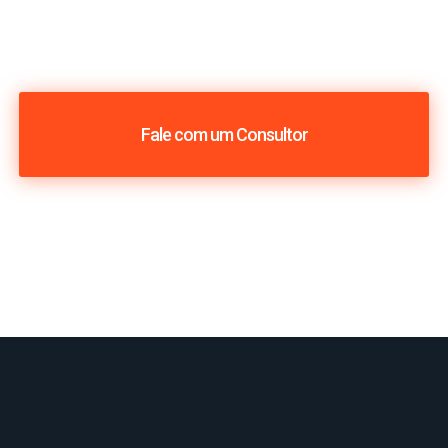
Fale com um Consultor