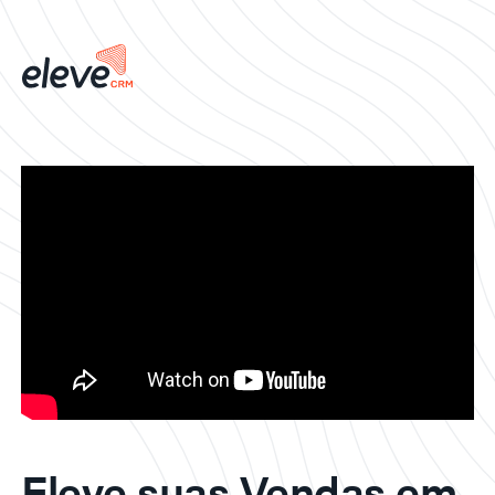
Eleve suas Vendas em