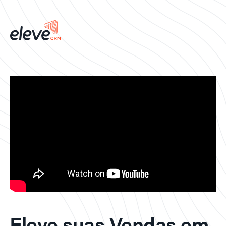
Eleve suas Vendas em