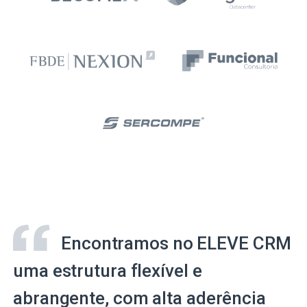
Encontramos no ELEVE CRM
uma estrutura flexível e
abrangente, com alta aderência