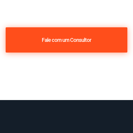
Fale com um Consultor