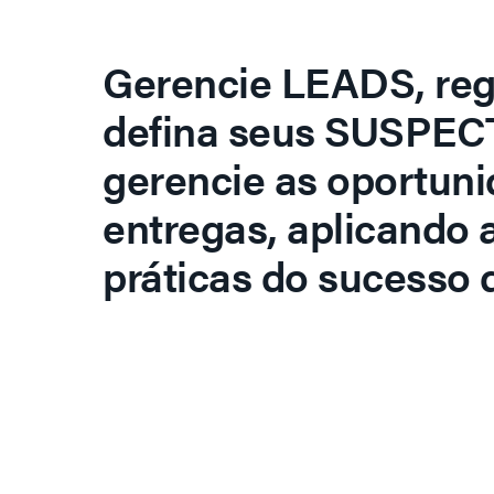
Gerencie LEADS, regi
defina seus SUSPECT
gerencie as oportuni
entregas, aplicando 
práticas do sucesso d