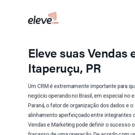
Eleve suas Vendas
Itaperuçu, PR
Um CRM é extremamente importante para qu
negócio operando no Brasil, em especial no 
Paraná, o fator de organização dos dados e o
alinhamento aperfeiçoado entre integrantes 
Vendas e Marketing pode definir o sucesso o
fracasso de uma operação. De acordo com 