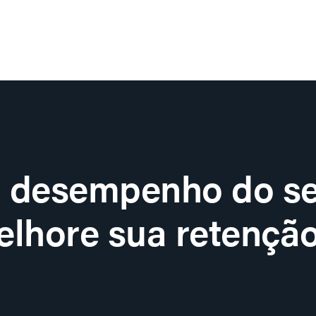
o desempenho do se
lhore sua retenção