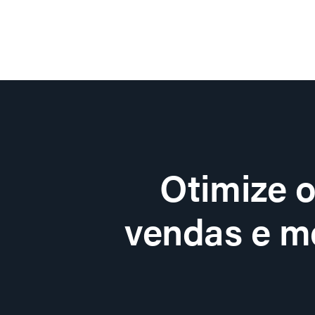
Otimize 
vendas e me