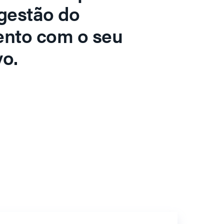
gestão do
ento com o seu
o.