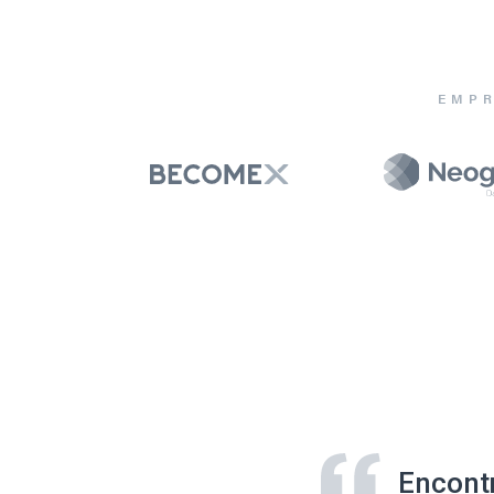
EMPR
Encont