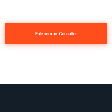
Fale com um Consultor