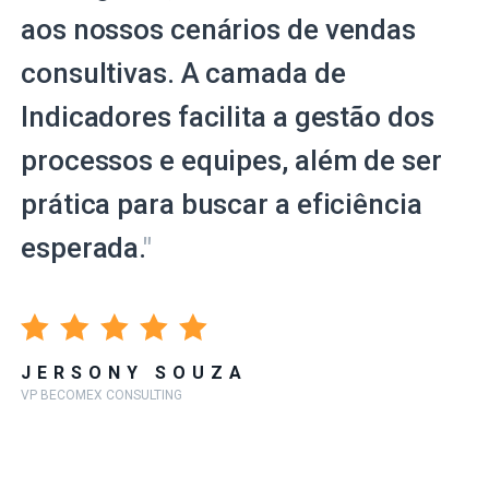
aos nossos cenários de vendas
consultivas. A camada de
Indicadores facilita a gestão dos
processos e equipes, além de ser
prática para buscar a eficiência
esperada.
"
JERSONY SOUZA
VP BECOMEX CONSULTING