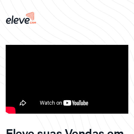
Eleve suas Vendas em