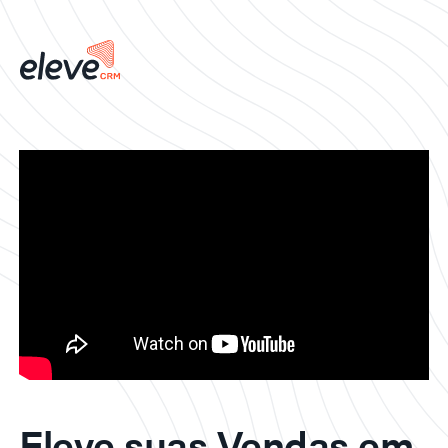
Eleve suas Vendas em