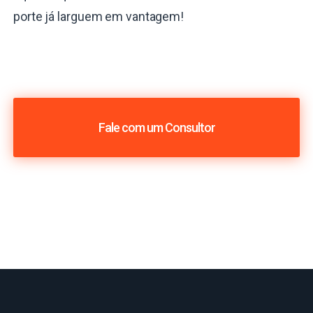
porte já larguem em vantagem!
Fale com um Consultor