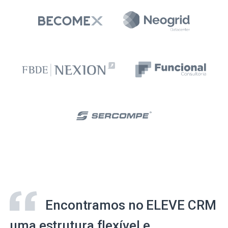
Encontramos no ELEVE CRM
uma estrutura flexível e