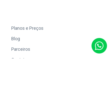
Mais
Planos e Preços
Blog
Parceiros
Contato
Sobre
Política de Privacidade