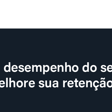
o desempenho do se
lhore sua retenção