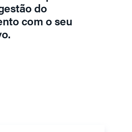
gestão do
ento com o seu
o.