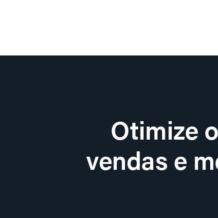
Otimize 
vendas e me