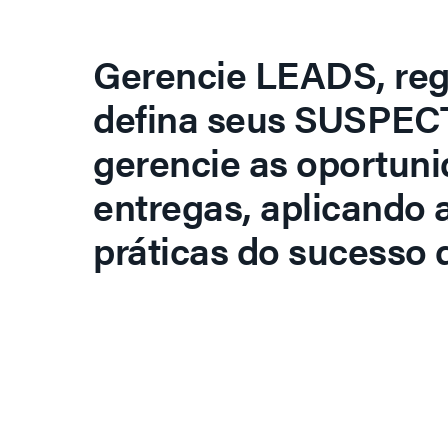
Gerencie LEADS, regi
defina seus SUSPECT
gerencie as oportuni
entregas, aplicando 
práticas do sucesso d