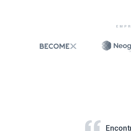
EMPR
Encont