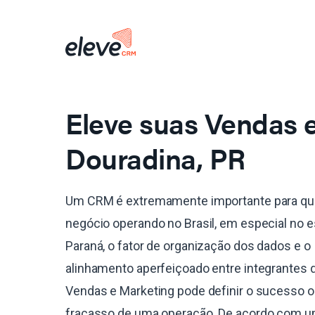
Eleve suas Vendas
Douradina, PR
Um CRM é extremamente importante para qu
negócio operando no Brasil, em especial no 
Paraná, o fator de organização dos dados e o
alinhamento aperfeiçoado entre integrantes 
Vendas e Marketing pode definir o sucesso o
fracasso de uma operação. De acordo com 