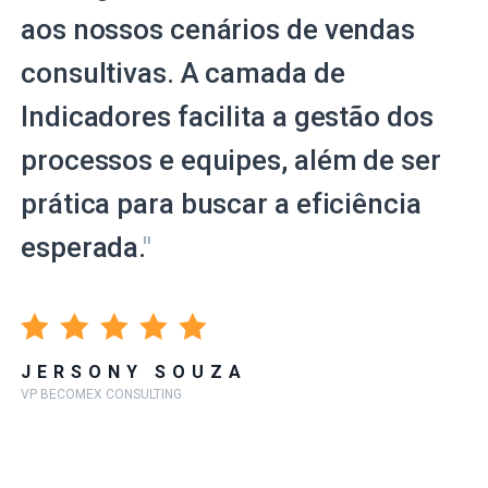
aos nossos cenários de vendas
consultivas. A camada de
Indicadores facilita a gestão dos
processos e equipes, além de ser
prática para buscar a eficiência
esperada.
"
JERSONY SOUZA
VP BECOMEX CONSULTING