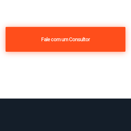
Fale com um Consultor