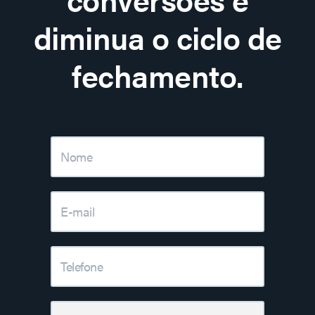
diminua o ciclo de
fechamento.