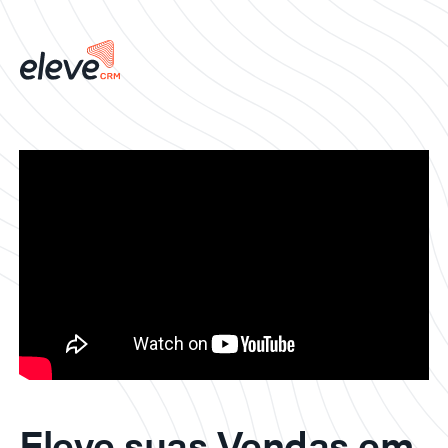
Eleve suas Vendas em