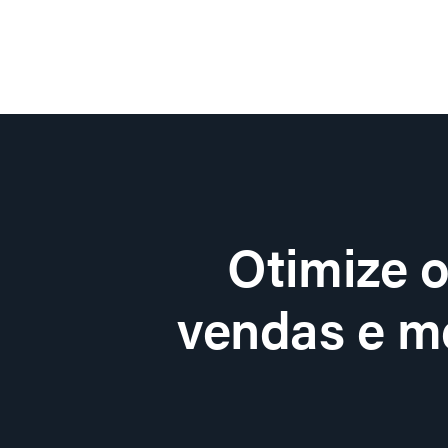
Otimize 
vendas e me