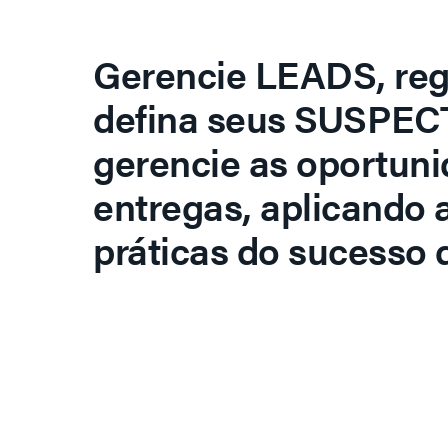
Gerencie LEADS, regi
defina seus SUSPECT
gerencie as oportuni
entregas, aplicando 
práticas do sucesso d