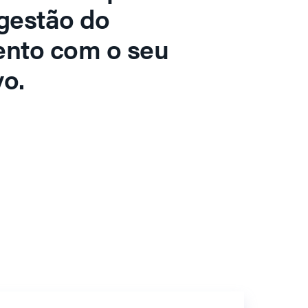
gestão do
ento com o seu
o.