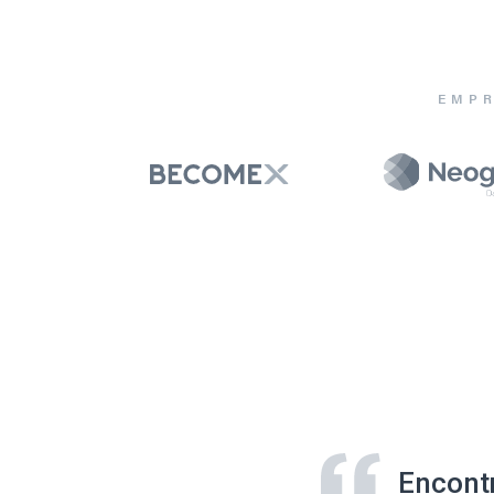
EMPR
Encont