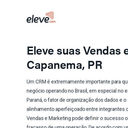
Eleve suas Vendas
Capanema, PR
Um CRM é extremamente importante para qu
negócio operando no Brasil, em especial no 
Paraná, o fator de organização dos dados e o
alinhamento aperfeiçoado entre integrantes 
Vendas e Marketing pode definir o sucesso o
fracasso de uma operação. De acordo com 