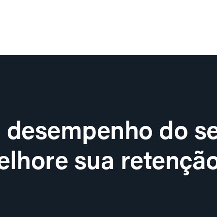
o desempenho do se
lhore sua retenção