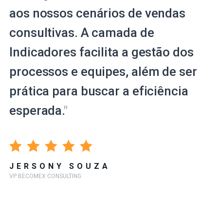
aos nossos cenários de vendas
consultivas. A camada de
Indicadores facilita a gestão dos
processos e equipes, além de ser
prática para buscar a eficiência
esperada.
"
JERSONY SOUZA
VP BECOMEX CONSULTING