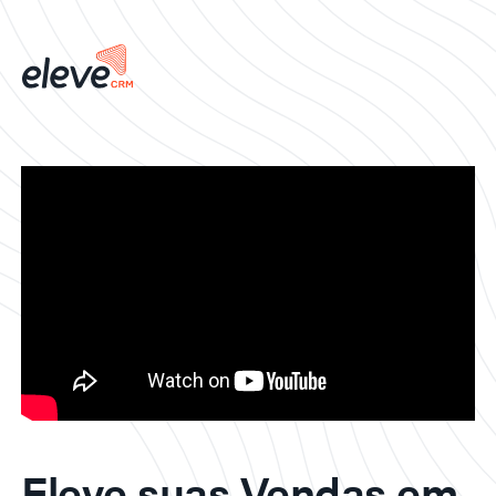
Eleve suas Vendas em