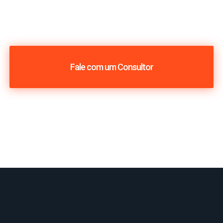
Fale com um Consultor