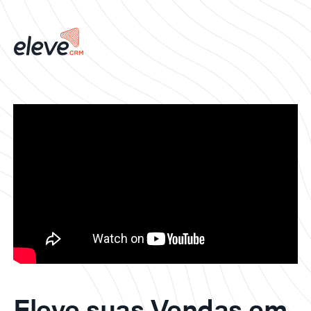
Eleve suas Vendas em