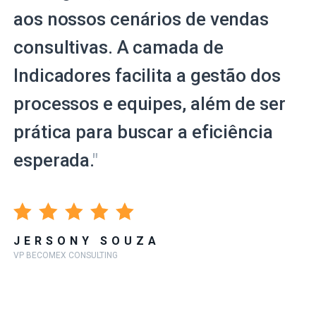
aos nossos cenários de vendas
consultivas. A camada de
Indicadores facilita a gestão dos
processos e equipes, além de ser
prática para buscar a eficiência
esperada.
"
JERSONY SOUZA
VP BECOMEX CONSULTING