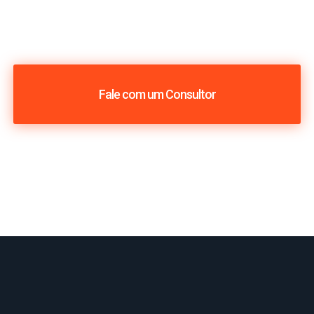
Fale com um Consultor