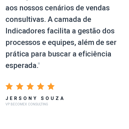
aos nossos cenários de vendas
consultivas. A camada de
Indicadores facilita a gestão dos
processos e equipes, além de ser
prática para buscar a eficiência
esperada.
"
JERSONY SOUZA
VP BECOMEX CONSULTING