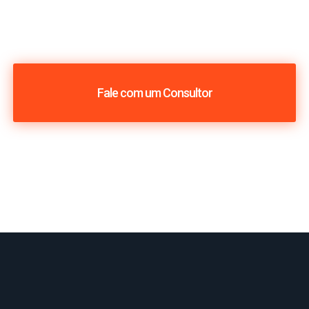
Fale com um Consultor