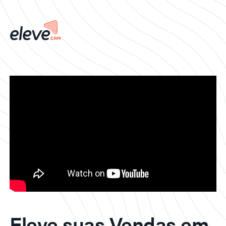
Eleve suas Vendas em