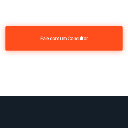
Fale com um Consultor