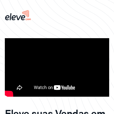
Eleve suas Vendas em