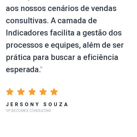
aos nossos cenários de vendas
consultivas. A camada de
Indicadores facilita a gestão dos
processos e equipes, além de ser
prática para buscar a eficiência
esperada.
"
JERSONY SOUZA
VP BECOMEX CONSULTING