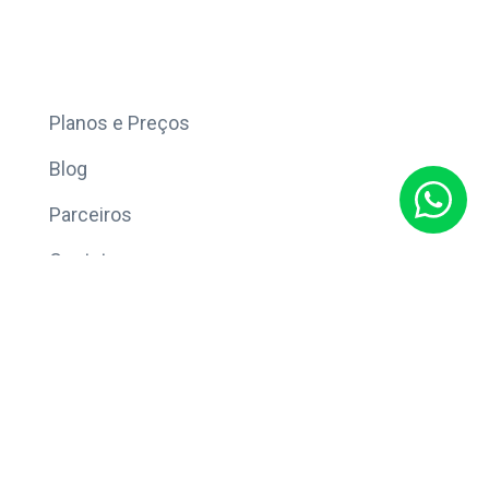
Mais
Planos e Preços
Blog
Parceiros
Contato
Sobre
Política de Privacidade