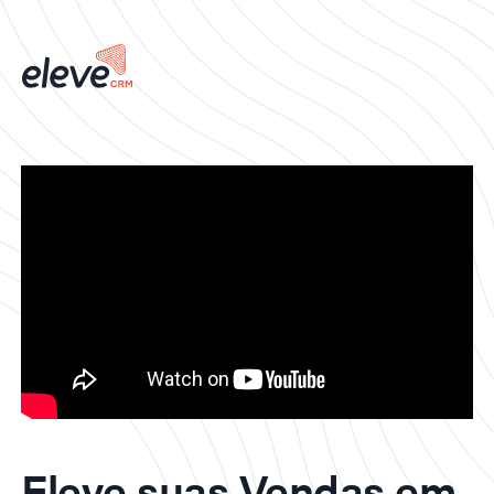
Eleve suas Vendas em