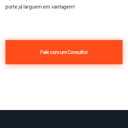
porte já larguem em vantagem!
Fale com um Consultor