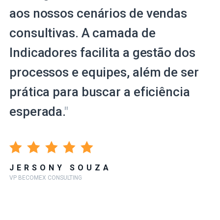
aos nossos cenários de vendas
consultivas. A camada de
Indicadores facilita a gestão dos
processos e equipes, além de ser
prática para buscar a eficiência
esperada.
"
JERSONY SOUZA
VP BECOMEX CONSULTING