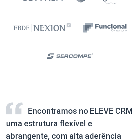
Encontramos no ELEVE CRM
uma estrutura flexível e
abrangente, com alta aderência