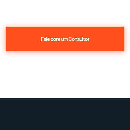
Fale com um Consultor