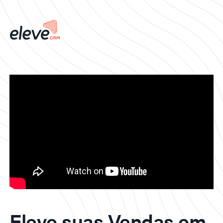
Eleve suas Vendas em