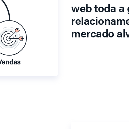
web toda a 
relacionam
mercado alv