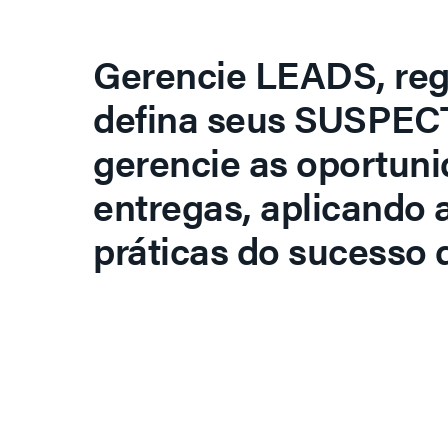
Gerencie LEADS, regi
defina seus SUSPECT
gerencie as oportuni
entregas, aplicando 
práticas do sucesso d