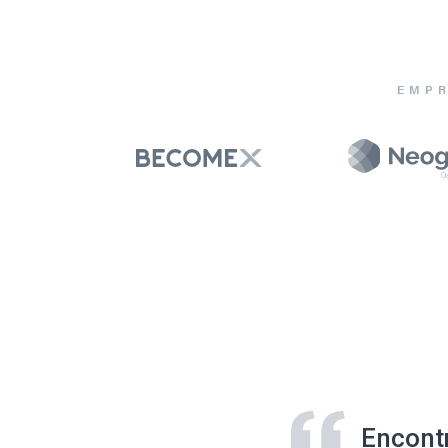
EMPR
Encont