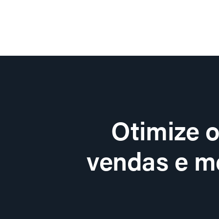
Otimize 
vendas e me