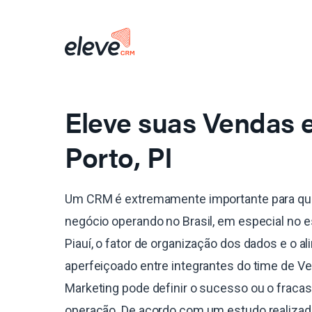
Eleve suas Vendas
Porto, PI
Um CRM é extremamente importante para qu
negócio operando no Brasil, em especial no 
Piauí, o fator de organização dos dados e o a
aperfeiçoado entre integrantes do time de V
Marketing pode definir o sucesso ou o fraca
operação. De acordo com um estudo realiza