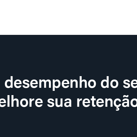
o desempenho do se
lhore sua retenção