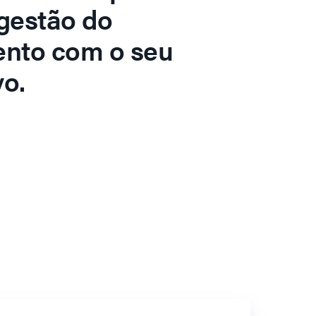
gestão do
ento com o seu
o.