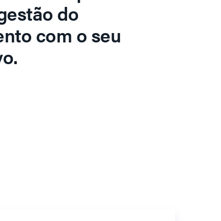
gestão do
ento com o seu
o.