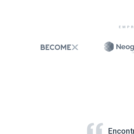
EMPR
Encont