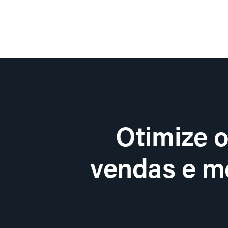
Otimize 
vendas e me