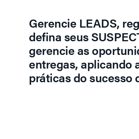
Gerencie LEADS, regi
defina seus SUSPECT
gerencie as oportuni
entregas, aplicando 
práticas do sucesso d