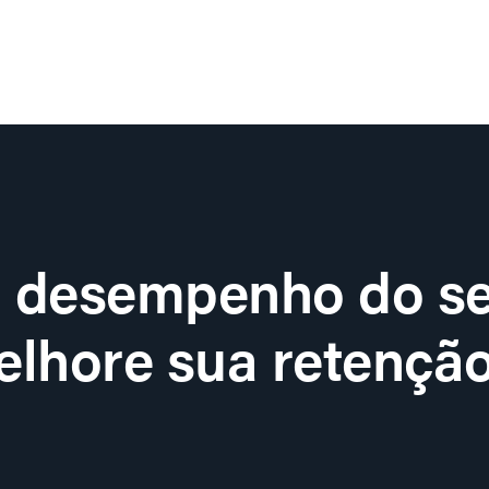
o desempenho do se
lhore sua retenção