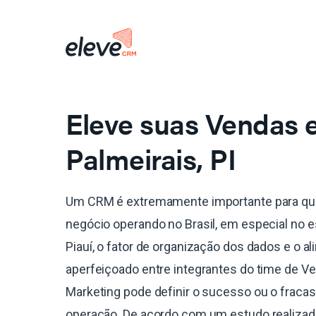
Eleve suas Vendas
Palmeirais, PI
Um CRM é extremamente importante para qu
negócio operando no Brasil, em especial no 
Piauí, o fator de organização dos dados e o a
aperfeiçoado entre integrantes do time de V
Marketing pode definir o sucesso ou o fraca
operação. De acordo com um estudo realiza