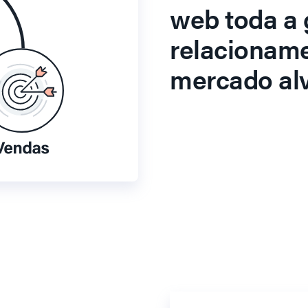
web toda a 
relacionam
mercado alv