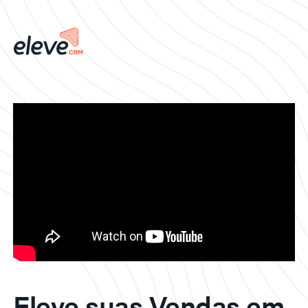
Eleve suas Vendas em