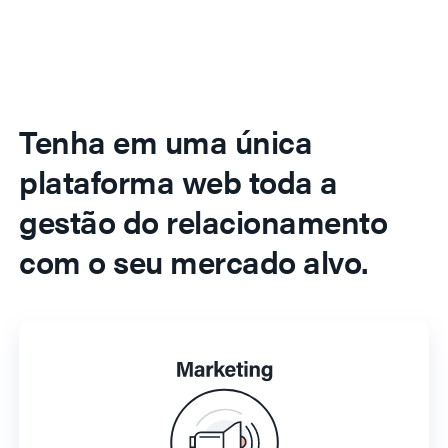
Tenha em uma única
plataforma web toda a
gestão do relacionamento
com o seu mercado alvo.