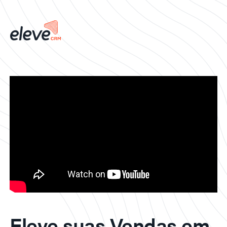
Eleve suas Vendas em