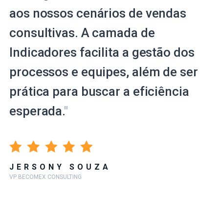
aos nossos cenários de vendas
consultivas. A camada de
Indicadores facilita a gestão dos
processos e equipes, além de ser
prática para buscar a eficiência
esperada.
"
JERSONY SOUZA
VP BECOMEX CONSULTING