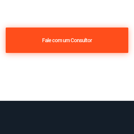
Fale com um Consultor