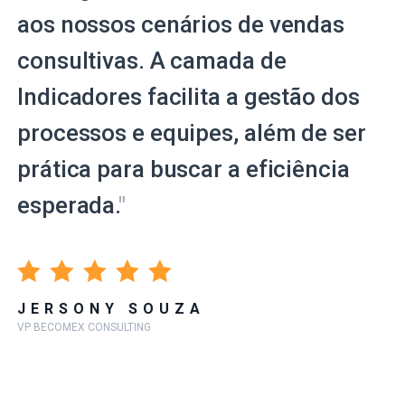
aos nossos cenários de vendas
consultivas. A camada de
Indicadores facilita a gestão dos
processos e equipes, além de ser
prática para buscar a eficiência
esperada.
"
JERSONY SOUZA
VP BECOMEX CONSULTING