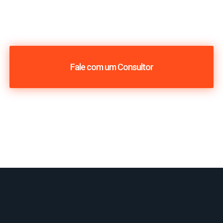
Fale com um Consultor