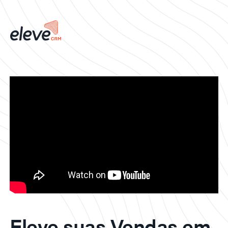
Eleve suas Vendas em