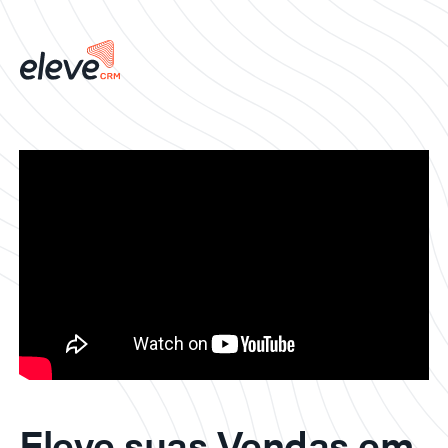
Eleve suas Vendas em