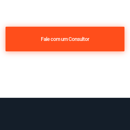
Fale com um Consultor