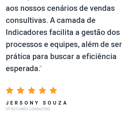
aos nossos cenários de vendas
consultivas. A camada de
Indicadores facilita a gestão dos
processos e equipes, além de ser
prática para buscar a eficiência
esperada.
"
JERSONY SOUZA
VP BECOMEX CONSULTING