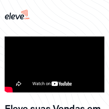
Eleve suas Vendas em