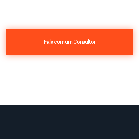
Fale com um Consultor