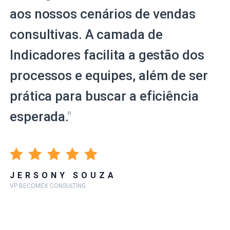
aos nossos cenários de vendas
consultivas. A camada de
Indicadores facilita a gestão dos
processos e equipes, além de ser
prática para buscar a eficiência
esperada.
"
JERSONY SOUZA
VP BECOMEX CONSULTING