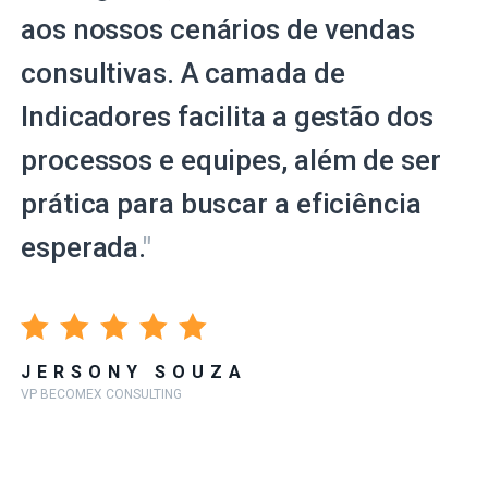
aos nossos cenários de vendas
consultivas. A camada de
Indicadores facilita a gestão dos
processos e equipes, além de ser
prática para buscar a eficiência
esperada.
"
JERSONY SOUZA
VP BECOMEX CONSULTING