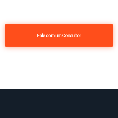
Fale com um Consultor