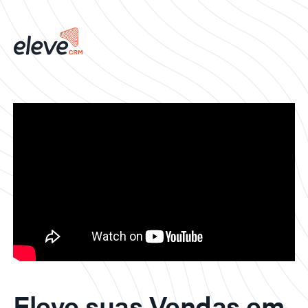
Eleve suas Vendas em