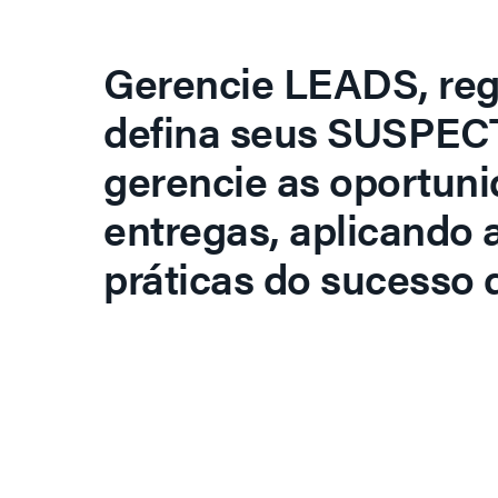
Gerencie LEADS, regi
defina seus SUSPECT
gerencie as oportuni
entregas, aplicando 
práticas do sucesso d