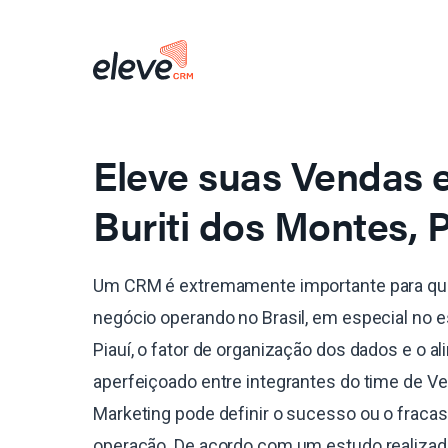
Eleve suas Vendas
Buriti dos Montes, P
Um CRM é extremamente importante para qu
negócio operando no Brasil, em especial no 
Piauí, o fator de organização dos dados e o a
aperfeiçoado entre integrantes do time de V
Marketing pode definir o sucesso ou o fraca
operação. De acordo com um estudo realiza