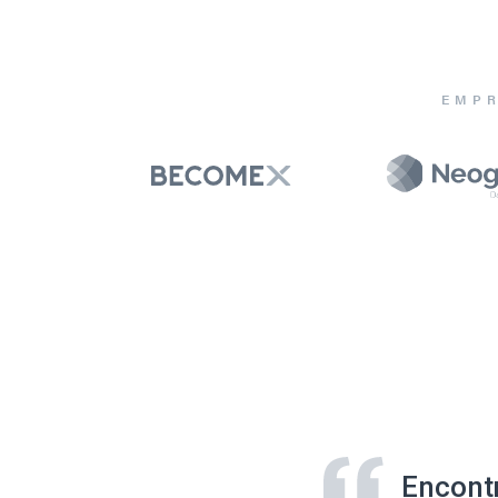
EMPR
Encont