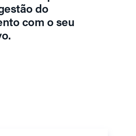
gestão do
ento com o seu
o.