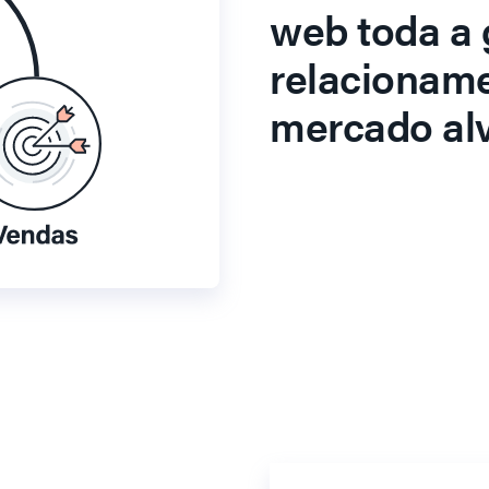
web toda a 
relacionam
mercado alv