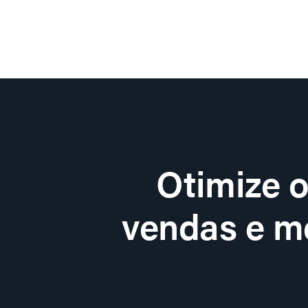
Otimize 
vendas e me