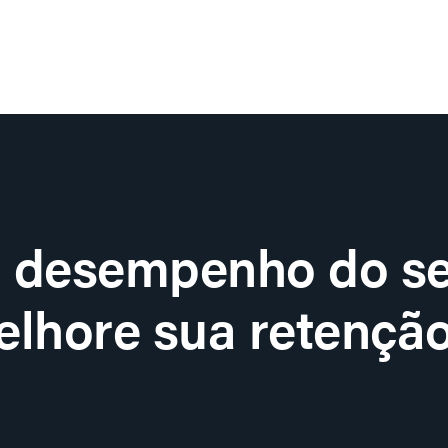
o desempenho do se
lhore sua retenção