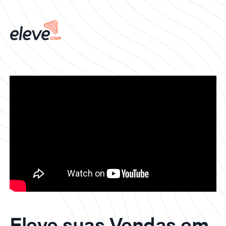
Eleve suas Vendas em