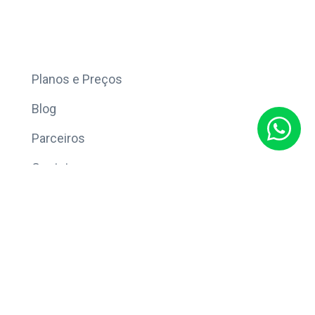
Mais
Planos e Preços
Blog
Parceiros
Contato
Sobre
Política de Privacidade