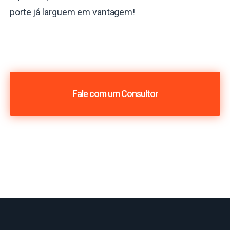
porte já larguem em vantagem!
Fale com um Consultor