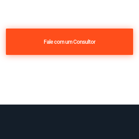
Fale com um Consultor