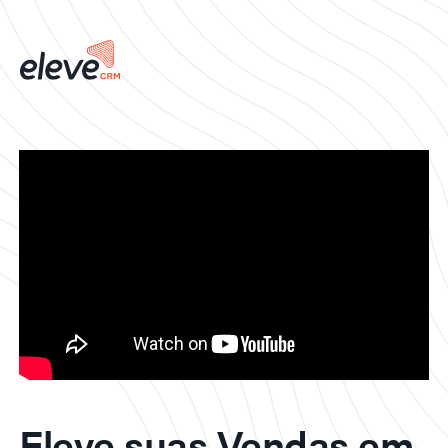
Eleve suas Vendas em