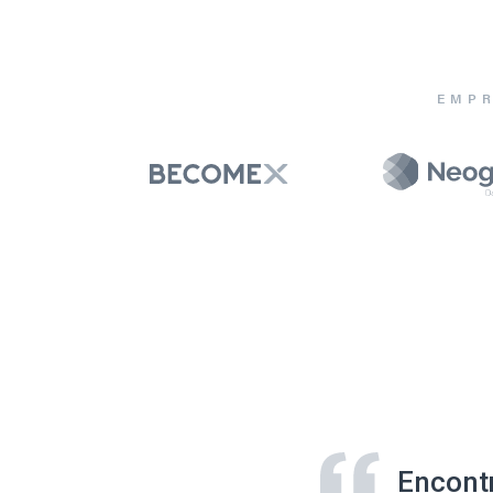
EMPR
Encont