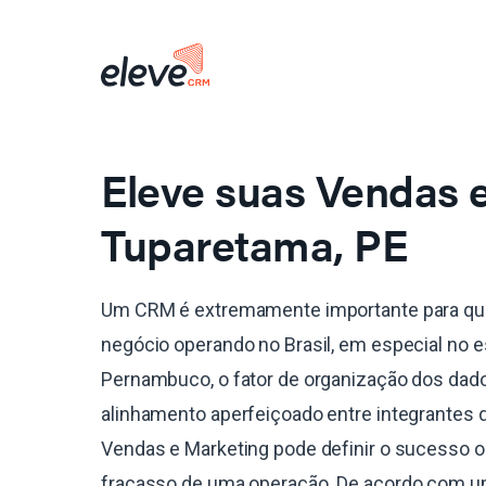
Eleve suas Vendas
Tuparetama, PE
Um CRM é extremamente importante para qu
negócio operando no Brasil, em especial no 
Pernambuco, o fator de organização dos dado
alinhamento aperfeiçoado entre integrantes 
Vendas e Marketing pode definir o sucesso o
fracasso de uma operação. De acordo com 