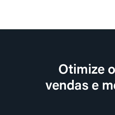
Otimize 
vendas e me