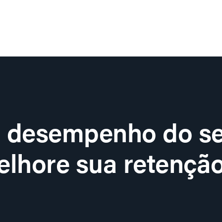
o desempenho do se
lhore sua retenção