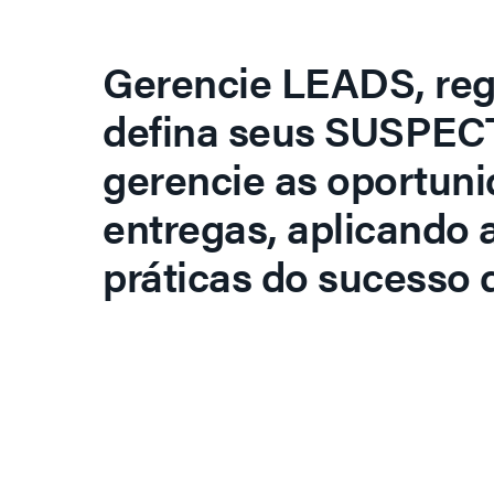
Gerencie LEADS, regi
defina seus SUSPECT
gerencie as oportuni
entregas, aplicando 
práticas do sucesso d