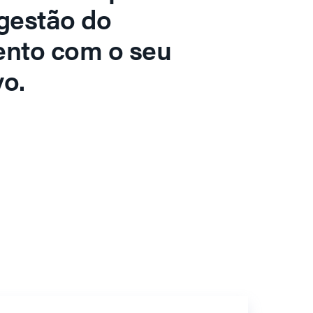
gestão do
ento com o seu
o.