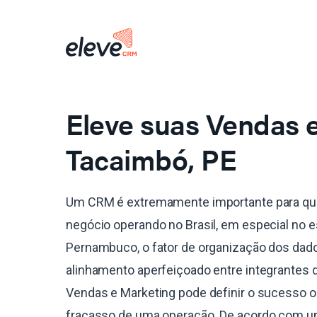
Eleve suas Vendas
Tacaimbó, PE
Um CRM é extremamente importante para qu
negócio operando no Brasil, em especial no 
Pernambuco, o fator de organização dos dado
alinhamento aperfeiçoado entre integrantes 
Vendas e Marketing pode definir o sucesso o
fracasso de uma operação. De acordo com 