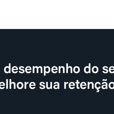
o desempenho do se
lhore sua retenção