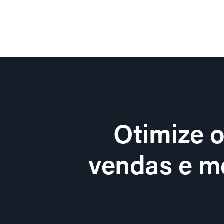
Otimize 
vendas e me