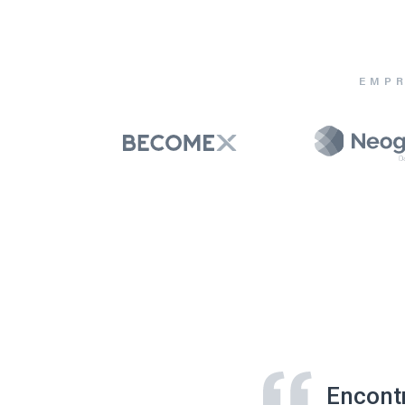
EMPR
Encont