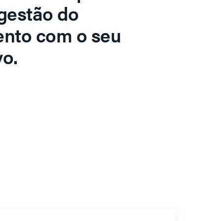
gestão do
ento com o seu
o.