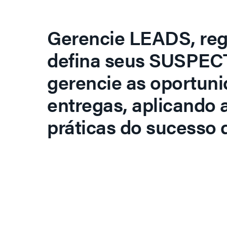
Gerencie LEADS, regi
defina seus SUSPECT
gerencie as oportuni
entregas, aplicando 
práticas do sucesso d