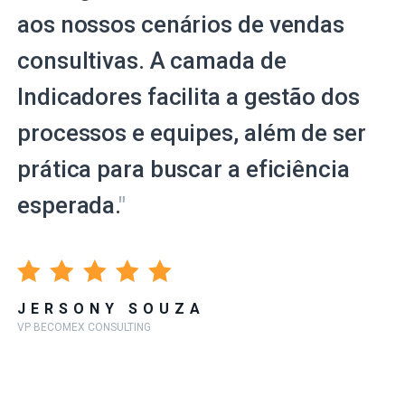
aos nossos cenários de vendas
consultivas. A camada de
Indicadores facilita a gestão dos
processos e equipes, além de ser
prática para buscar a eficiência
esperada.
"
JERSONY SOUZA
VP BECOMEX CONSULTING