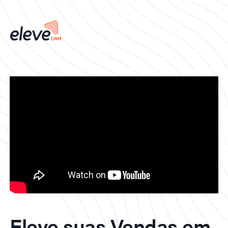
Eleve suas Vendas em