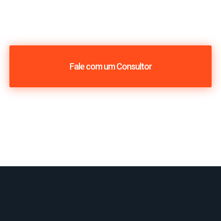
Fale com um Consultor