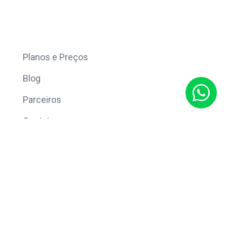
Mais
Planos e Preços
Blog
Parceiros
Contato
Sobre
Política de Privacidade