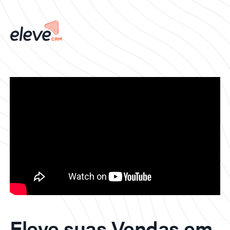
Eleve suas Vendas em