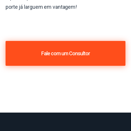
porte já larguem em vantagem!
Fale com um Consultor