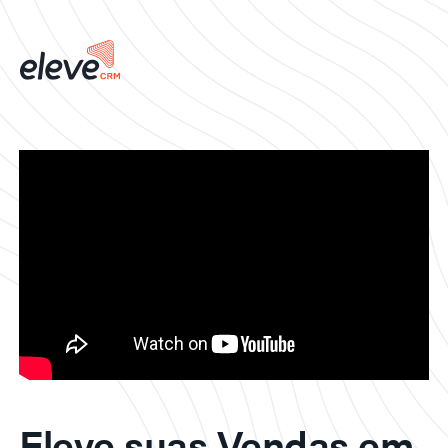
Eleve suas Vendas em