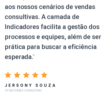
aos nossos cenários de vendas
consultivas. A camada de
Indicadores facilita a gestão dos
processos e equipes, além de ser
prática para buscar a eficiência
esperada.
"
JERSONY SOUZA
VP BECOMEX CONSULTING