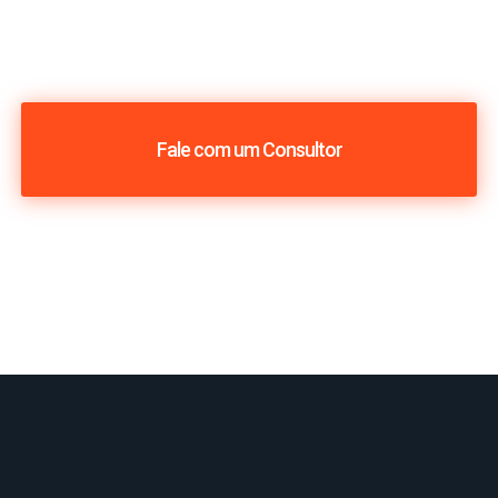
Fale com um Consultor