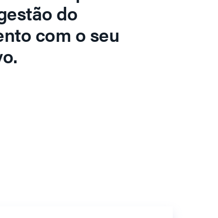
gestão do
ento com o seu
o.