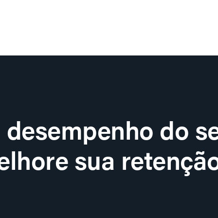
o desempenho do se
lhore sua retenção