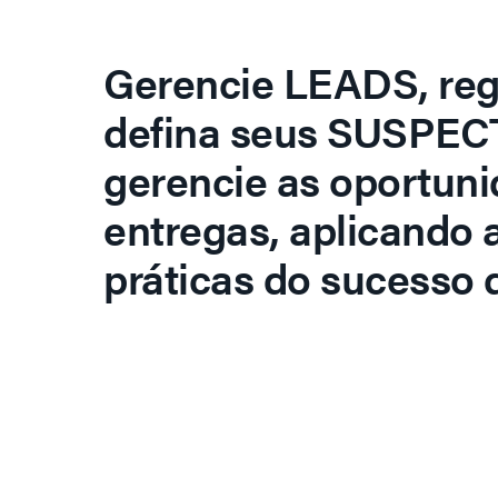
Gerencie LEADS, regi
defina seus SUSPECT
gerencie as oportuni
entregas, aplicando 
práticas do sucesso d