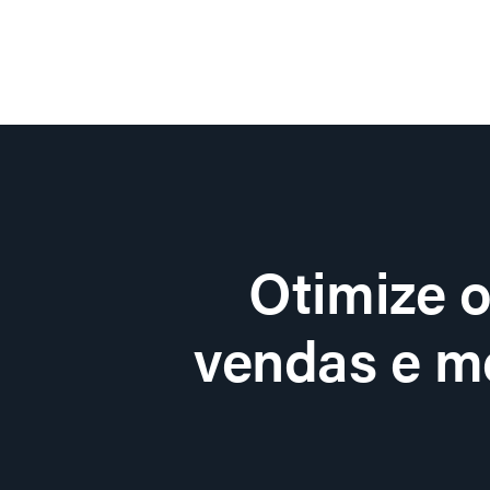
Otimize 
vendas e me