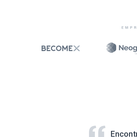
EMPR
Encont