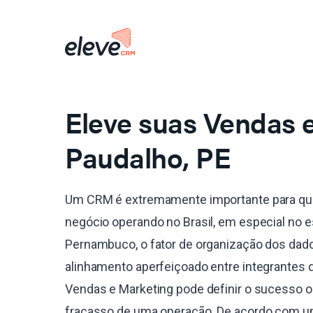
Eleve suas Vendas
Paudalho, PE
Um CRM é extremamente importante para qu
negócio operando no Brasil, em especial no 
Pernambuco, o fator de organização dos dado
alinhamento aperfeiçoado entre integrantes 
Vendas e Marketing pode definir o sucesso o
fracasso de uma operação. De acordo com 