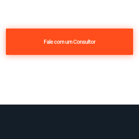
Fale com um Consultor