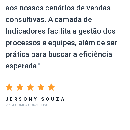
aos nossos cenários de vendas
consultivas. A camada de
Indicadores facilita a gestão dos
processos e equipes, além de ser
prática para buscar a eficiência
esperada.
"
JERSONY SOUZA
VP BECOMEX CONSULTING