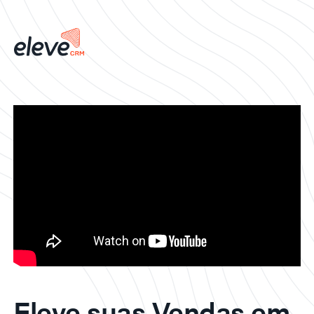
Eleve suas Vendas em