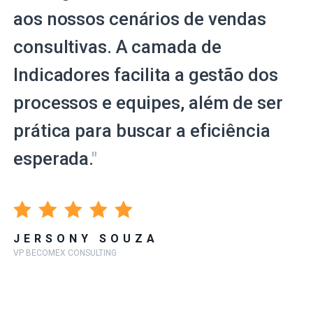
aos nossos cenários de vendas
consultivas. A camada de
Indicadores facilita a gestão dos
processos e equipes, além de ser
prática para buscar a eficiência
esperada.
"
JERSONY SOUZA
VP BECOMEX CONSULTING