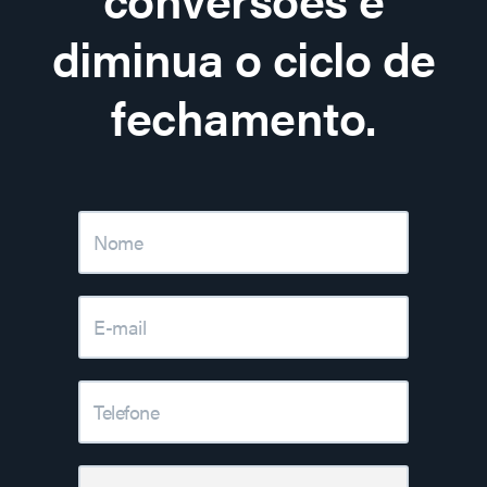
diminua o ciclo de
fechamento.