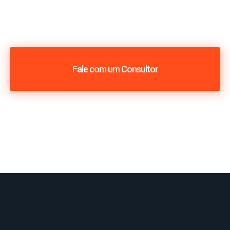
Fale com um Consultor