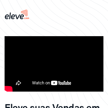
Eleve suas Vendas em