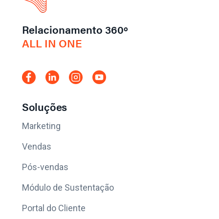
Relacionamento 360º
ALL IN ONE
Soluções
Marketing
Vendas
Pós-vendas
Módulo de Sustentação
Portal do Cliente