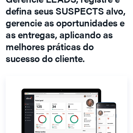
defina seus SUSPECTS alvo,
gerencie as oportunidades e
as entregas, aplicando as
melhores práticas do
sucesso do cliente.