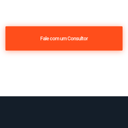
Fale com um Consultor