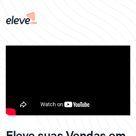
Eleve suas Vendas em