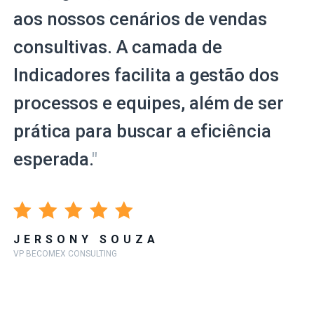
aos nossos cenários de vendas
consultivas. A camada de
Indicadores facilita a gestão dos
processos e equipes, além de ser
prática para buscar a eficiência
esperada.
"
JERSONY SOUZA
VP BECOMEX CONSULTING