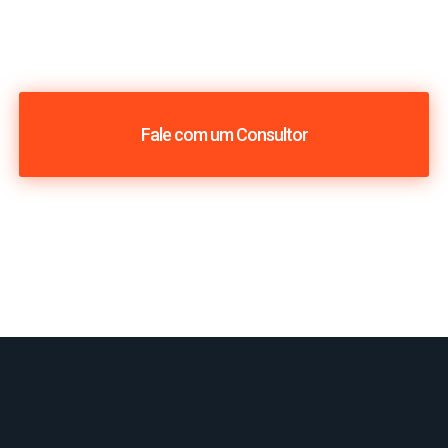
Fale com um Consultor