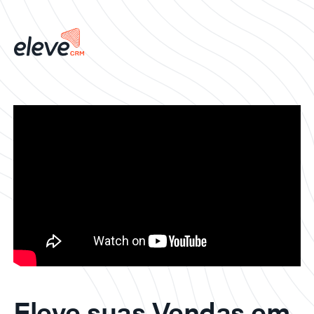
Eleve suas Vendas em