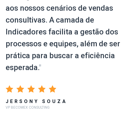
aos nossos cenários de vendas
consultivas. A camada de
Indicadores facilita a gestão dos
processos e equipes, além de ser
prática para buscar a eficiência
esperada.
"
JERSONY SOUZA
VP BECOMEX CONSULTING