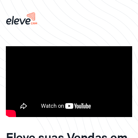
Eleve suas Vendas em