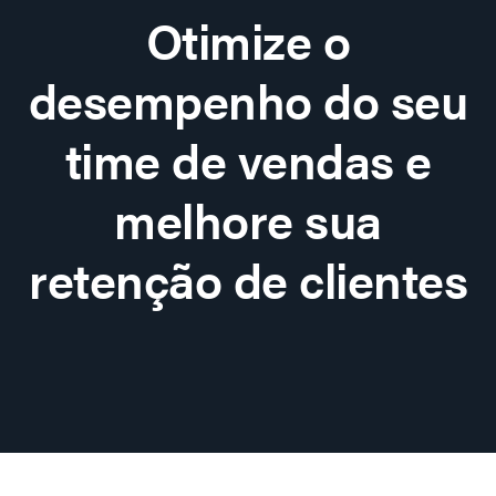
Otimize o
desempenho do seu
time de vendas e
melhore sua
retenção de clientes