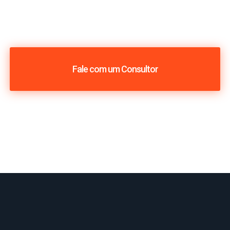
Fale com um Consultor