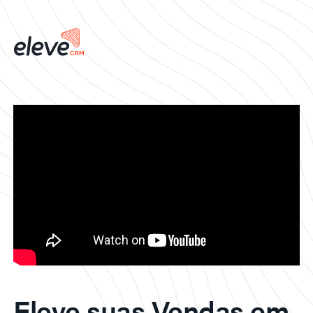
Eleve suas Vendas em