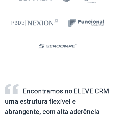
Encontramos no ELEVE CRM
uma estrutura flexível e
abrangente, com alta aderência