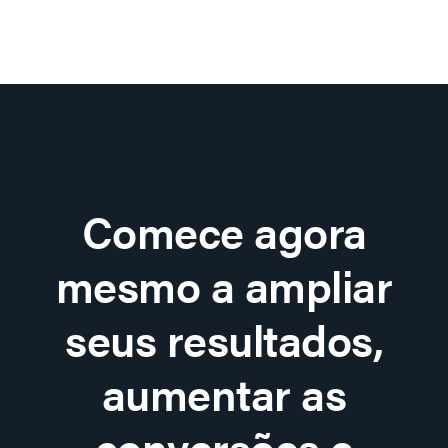
Comece agora
mesmo a ampliar
seus resultados,
aumentar as
conversões e