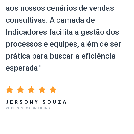
aos nossos cenários de vendas
consultivas. A camada de
Indicadores facilita a gestão dos
processos e equipes, além de ser
prática para buscar a eficiência
esperada.
"
JERSONY SOUZA
VP BECOMEX CONSULTING