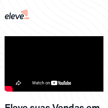
Eleve suas Vendas em