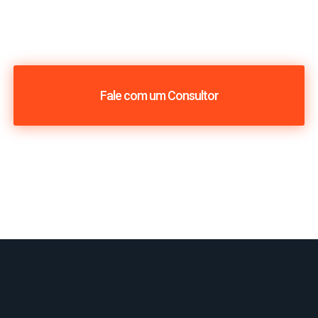
Fale com um Consultor