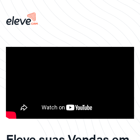
Eleve suas Vendas em