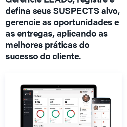
defina seus SUSPECTS alvo,
gerencie as oportunidades e
as entregas, aplicando as
melhores práticas do
sucesso do cliente.