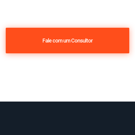
Fale com um Consultor