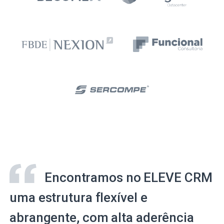
Encontramos no ELEVE CRM
uma estrutura flexível e
abrangente, com alta aderência