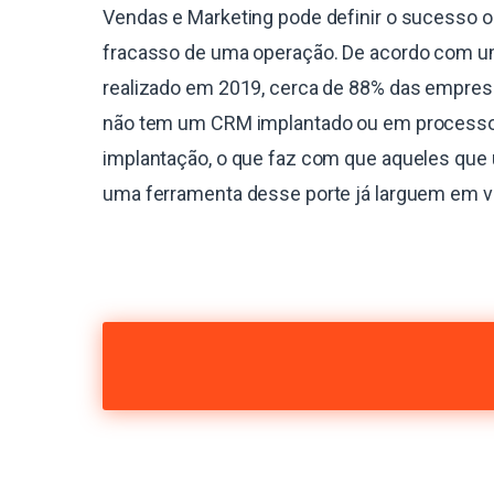
Vendas e Marketing pode definir o sucesso o
fracasso de uma operação. De acordo com 
realizado em 2019, cerca de 88% das empres
não tem um CRM implantado ou em process
implantação, o que faz com que aqueles que 
uma ferramenta desse porte já larguem em 