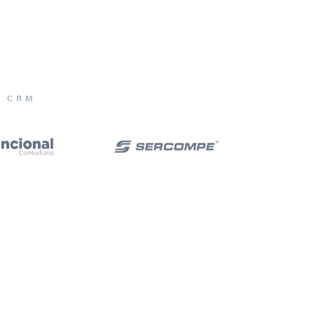
E CRM