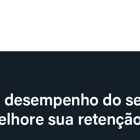
o desempenho do se
lhore sua retenção