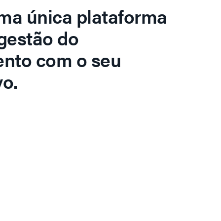
ma única plataforma
gestão do
ento com o seu
o.