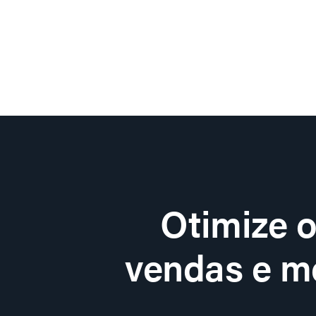
Otimize 
vendas e me