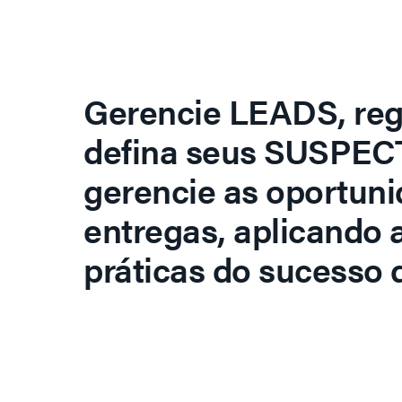
Gerencie LEADS, regi
defina seus SUSPECT
gerencie as oportuni
entregas, aplicando 
práticas do sucesso d