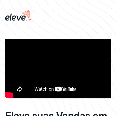
Eleve suas Vendas em