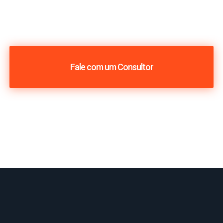
Fale com um Consultor