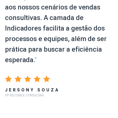
aos nossos cenários de vendas
consultivas. A camada de
Indicadores facilita a gestão dos
processos e equipes, além de ser
prática para buscar a eficiência
esperada.
"
JERSONY SOUZA
VP BECOMEX CONSULTING