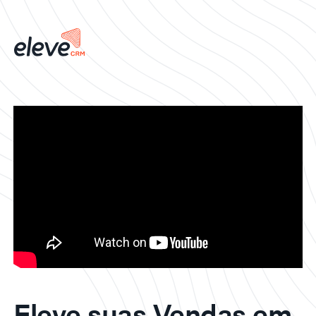
Eleve suas Vendas em