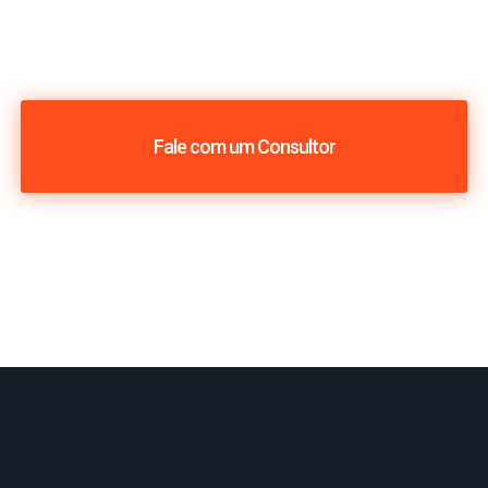
Fale com um Consultor