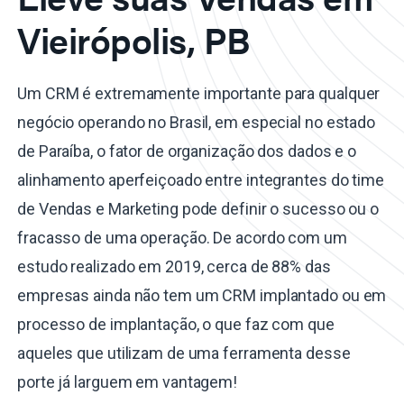
Vieirópolis, PB
Um CRM é extremamente importante para qualquer
negócio operando no Brasil, em especial no estado
de Paraíba, o fator de organização dos dados e o
alinhamento aperfeiçoado entre integrantes do time
de Vendas e Marketing pode definir o sucesso ou o
fracasso de uma operação. De acordo com um
estudo realizado em 2019, cerca de 88% das
empresas ainda não tem um CRM implantado ou em
processo de implantação, o que faz com que
aqueles que utilizam de uma ferramenta desse
porte já larguem em vantagem!