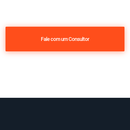
Fale com um Consultor