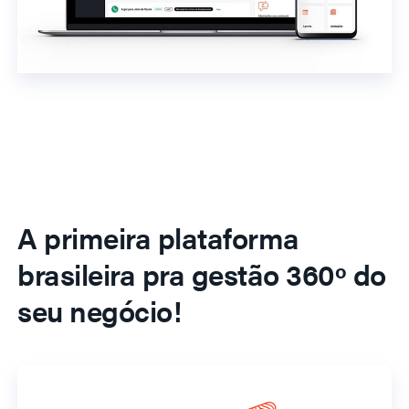
A primeira plataforma
brasileira pra gestão 360º do
seu negócio!