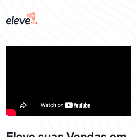
Eleve suas Vendas em