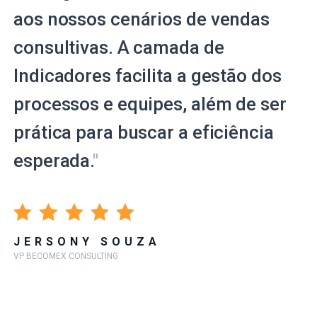
aos nossos cenários de vendas
consultivas. A camada de
Indicadores facilita a gestão dos
processos e equipes, além de ser
prática para buscar a eficiência
esperada.
"
JERSONY SOUZA
VP BECOMEX CONSULTING