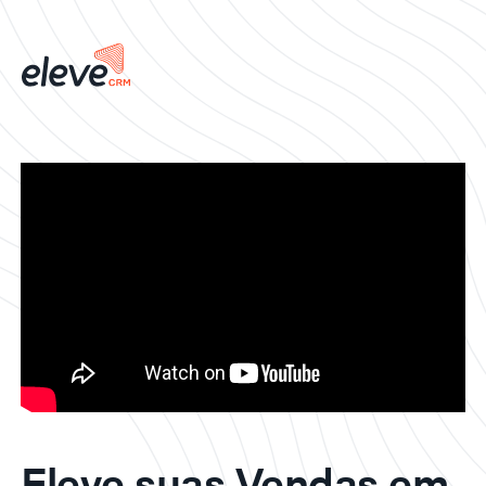
Eleve suas Vendas em