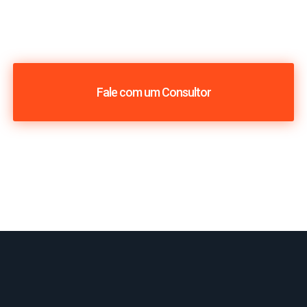
Fale com um Consultor